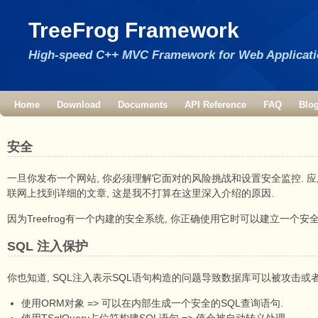
TreeFrog Framework
High-speed C++ MVC Framework for Web Applicat
Home
Download
Documents
API Reference
FAQ
Blo
安全
一旦你发布一个网站, 你必须理解它面对的风险挑战和设置安全监控. 
联网上找到详细的文章, 这是我不打算在这里深入介绍的原因.
因为Treefrog有一个内建的安全系统, 你正确使用它时可以建立一个安
SQL 注入保护
你也知道, SQL注入表示SQL语句构造的问题导致数据库可以被攻击或者错误
使用ORM对象 => 可以在内部生成一个安全的SQL查询语句.