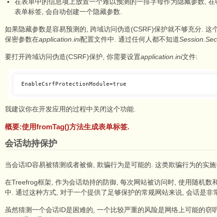
在表单中的信息项上放置一个难以预测的一排字母作为隐藏参数, 在收到后
表单标签, 会自动创建一个隐藏参数.
如果隐藏参数是容易预测的, 跨域访问伪造(CSRF)保护就不够充分. 这个参
保密参数在
application.ini
配置文件中. 通过任何人都不知道
Session.Sec
要打开跨域访问伪造(CSRF)保护, 你需要设置
application.ini
文件:
我建议你在开发应用的过程中关闭这个功能.
概要:使用fromTag()方法生成表单标签.
会话劫持保护
当会话ID容易被猜测或者被偷, 欺骗行为是可能的. 这类欺骗行为的实施
在Treefrog框架, 作为会话劫持的防御, 每次网站被访问时, 使用随
中. 通过这种方式, 对于一个提供了足够保护的常规网站来说, 会话是非
虽然猜测一个会话ID是困难的, 一个比较严重的风险是网络上可能的窃听. 要