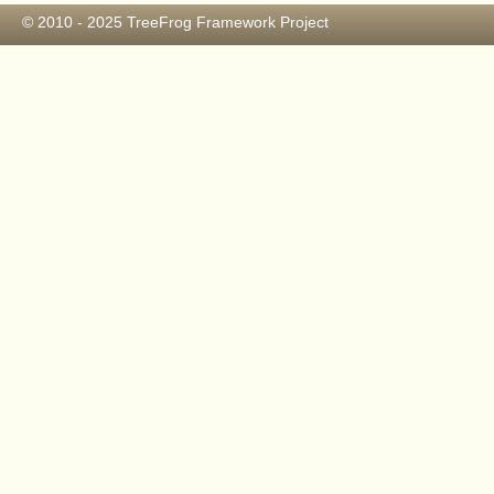
© 2010 - 2025
TreeFrog Framework Project